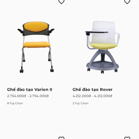
Ghế đào tạo Varion II
Ghế đào tạo Rover
2.754.000đ
-
2.754.000đ
4.212.000đ
-
4.212.000đ
8 Tuỳ Chọn
2 Tuỳ Chọn