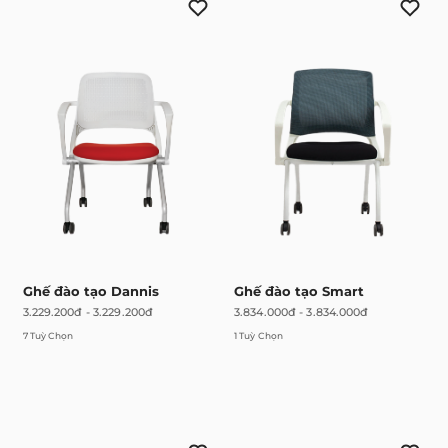
Ghế đào tạo Dannis
Ghế đào tạo Smart
3.229.200đ
-
3.229.200đ
3.834.000đ
-
3.834.000đ
7 Tuỳ Chọn
1 Tuỳ Chọn