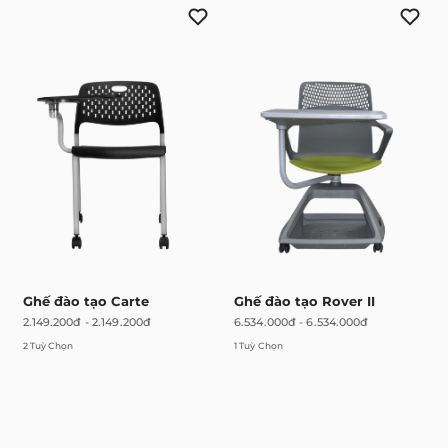
Ghế đào tạo Carte
Ghế đào tạo Rover II
2.149.200đ
-
2.149.200đ
6.534.000đ
-
6.534.000đ
2 Tuỳ Chọn
1 Tuỳ Chọn