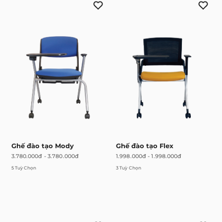
Ghế đào tạo Mody
Ghế đào tạo Flex
3.780.000đ
-
3.780.000đ
1.998.000đ
-
1.998.000đ
5 Tuỳ Chọn
3 Tuỳ Chọn