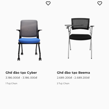
Ghế đào tạo Cyber
Ghế đào tạo Beema
3.186.000đ
-
3.186.000đ
2.689.200đ
-
2.689.200đ
1 Tuỳ Chọn
2 Tuỳ Chọn