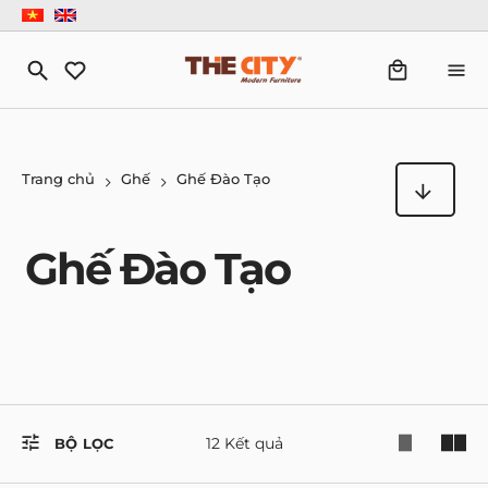
Trang chủ
Ghế
Ghế Đào Tạo
Ghế Đào Tạo
12 Kết quả
BỘ LỌC