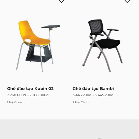
Ghế đào tạo Kubin 02
Ghế đào tạo Bambi
2.268.000đ
-
2.268.000đ
3.445.200đ
-
3.445.200đ
1 Tuỳ Chọn
2 Tuỳ Chọn