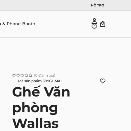
HỖ TRỢ
n & Phone Booth
(0 Đánh giá)
Mã sản phẩm.
589GHMAL
Ghế Văn
phòng
Wallas